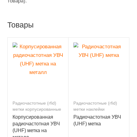
товара).
Товары
Радиочастотные (rfid)
Радиочастотные (rfid)
метки корпусированные
метки наклейки
Корпусированная
Радиочастотная УВЧ
радиочастотная УВЧ
(UHF) метка
(UHF) метка на