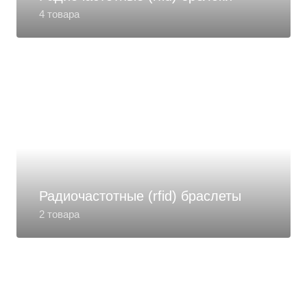
4 товара
Радиочастотные (rfid) браслеты
2 товара