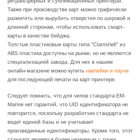
ретрансферных и сублимационных принтерах.
Также при производстве карт можно графически
разметить или вырубить отверстия по широкой и
длинной сторонам, чтобы использовать смарт-
карты в качестве бейджа.
Толстые пластиковые карты типа "Clamshell" из
ABS пластика доступны на рынке, но не являются
специализацией завода. Для них в нашем
онлайн-магазине можно купить
наклейки и паучи
для последующей печати на карт-принтере.
Следует помнить, что для чипов стандарта EM-
Marine нет гарантий, что UID идентификатора не
повторится, поскольку разработчик стандарта не
ведет единой базы и не учитывает
произведенные идентификаторы. Кроме того, этот
стандарт является более уязвимым с точки