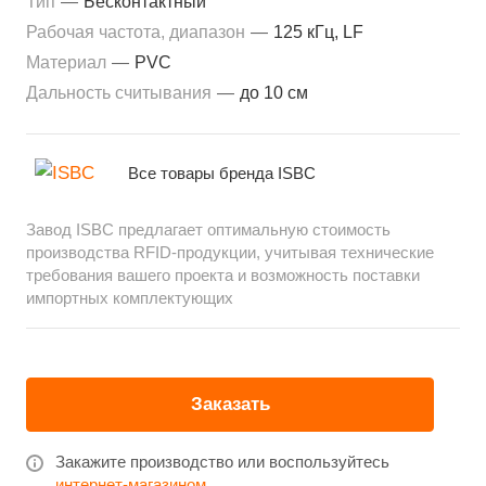
Тип
—
Бесконтактный
Рабочая частота, диапазон
—
125 кГц, LF
Материал
—
PVC
Дальность считывания
—
до 10 см
Все товары бренда ISBC
Завод ISBC предлагает оптимальную стоимость
производства RFID-продукции, учитывая технические
требования вашего проекта и возможность поставки
импортных комплектующих
Заказать
Закажите производство или воспользуйтесь
интернет-магазином