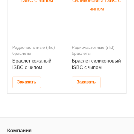
Радиочастотные (rfid)
Радиочастотные (rfid)
браслеты
браслеты
Браслет кожаный
Браслет силиконовый
ISBC с чипом
ISBC с чипом
Заказать
Заказать
Компания