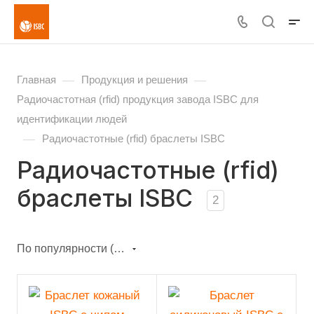
—
—
Главная
Продукция и решения
Радиочастотная (rfid) продукция завода ISBC для
идентификации людей
—
Радиочастотные (rfid) браслеты ISBC
Радиочастотные (rfid)
браслеты ISBC
2
По популярности (возрастание)