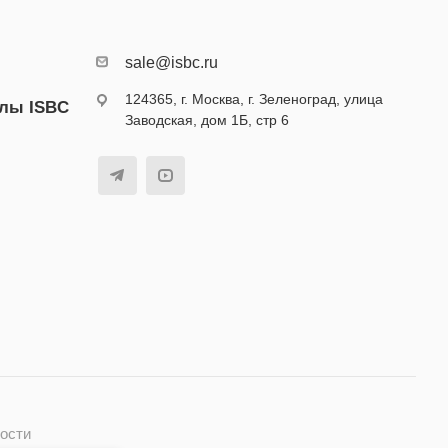
sale@isbc.ru
124365, г. Москва, г. Зеленоград, улица
алы ISBC
Заводская, дом 1Б, стр 6
ости