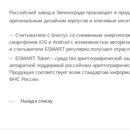
Российский завод в Зеленограде производит и про
оригинальным дизайном корпусов и ключевые носит
Считыватели с блютус со сниженным энергопот
смартфонов iOS и Android с возможностью авториз
и считыватели ESMART регулярно получают отрасл
ESMART Token – средство криптографической за
аппаратной поддержкой российских криптографическ
Продукция соответствует всем стандартам информ
ФНС России.
Назад к списку