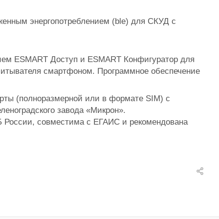
женным энергопотреблением (ble) для СКУД с
ением ESMART Доступ и ESMART Конфигуратор для
считывателя смартфоном. Программное обеспечение
ты (полноразмерной или в формате SIM) с
еленоградского завода «Микрон».
 России, совместима с ЕГАИС и рекомендована