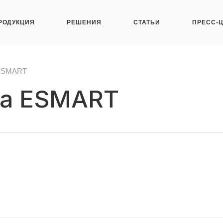
РОДУКЦИЯ
РЕШЕНИЯ
СТАТЬИ
ПРЕСС-
 ESMART
да ESMART