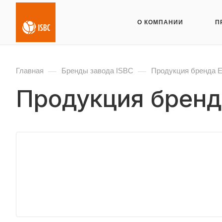
О КОМПАНИИ
П
—
—
Главная
Бренды завода ISBC
Продукция бренда
Продукция брен