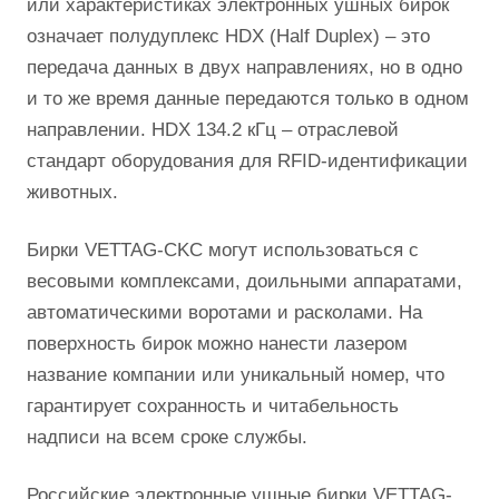
или характеристиках электронных ушных бирок
означает полудуплекс HDX (Half Duplex) – это
передача данных в двух направлениях, но в одно
и то же время данные передаются только в одном
направлении. HDX 134.2 кГц – отраслевой
стандарт оборудования для RFID-идентификации
животных.
Бирки VETTAG-CKC могут использоваться с
весовыми комплексами, доильными аппаратами,
автоматическими воротами и расколами. На
поверхность бирок можно нанести лазером
название компании или уникальный номер, что
гарантирует сохранность и читабельность
надписи на всем сроке службы.
Российские электронные ушные бирки VETTAG-