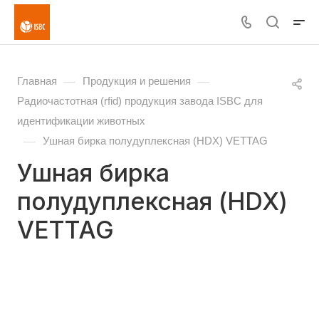
—
—
Главная
Продукция и решения
Радиочастотная (rfid) продукция завода ISBC для
идентификации животных
—
Ушная бирка полудуплексная (HDX) VETTAG
Ушная бирка
полудуплексная (HDX)
VETTAG