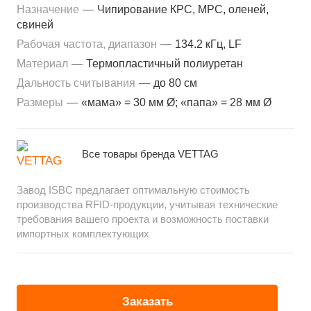
Назначение
—
Чипирование КРС, МРС, оленей,
свиней
Рабочая частота, диапазон
—
134.2 кГц, LF
Материал
—
Термопластичный полиуретан
Дальность считывания
—
до 80 см
Размеры
—
«мама» = 30 мм Ø; «папа» = 28 мм Ø
Все товары бренда VETTAG
Завод ISBC предлагает оптимальную стоимость
производства RFID-продукции, учитывая технические
требования вашего проекта и возможность поставки
импортных комплектующих
Заказать