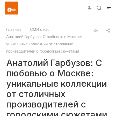
—
—
Главная
СМИ о нас
Анатолий Гарбузов: С любовью о Москве:
уникальные коллекции от столичных
производителей с городскими сюжетами
Анатолий Гарбузов: С
любовью о Москве:
уникальные коллекции
от столичных
производителей с
городскими сюжетами