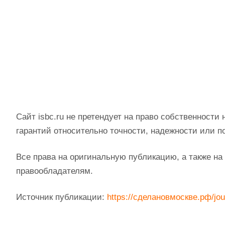
Сайт isbc.ru не претендует на право собственности 
гарантий относительно точности, надежности или п
Все права на оригинальную публикацию, а также н
правообладателям.
Источник публикации:
https://сделановмоскве.рф/jour