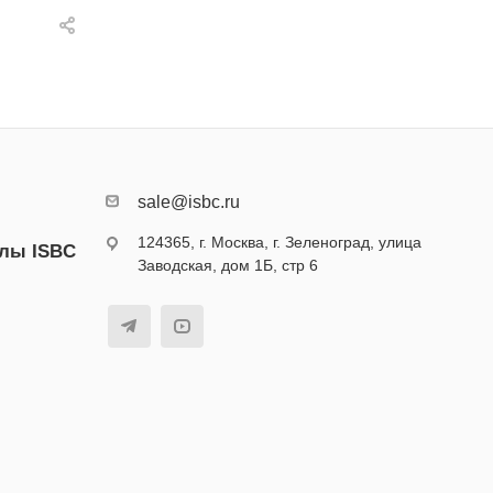
sale@isbc.ru
124365, г. Москва, г. Зеленоград, улица
алы ISBC
Заводская, дом 1Б, стр 6