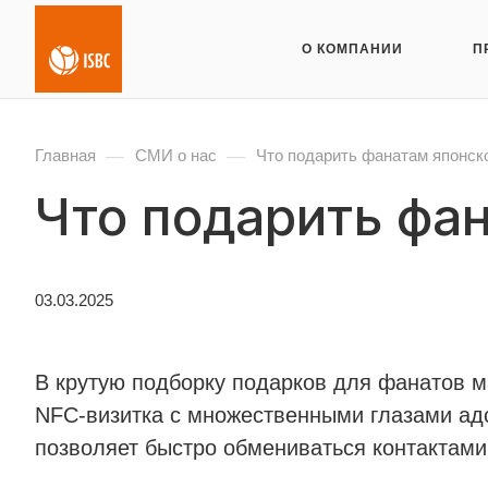
О КОМПАНИИ
П
—
—
Главная
СМИ о нас
Что подарить фанатам японск
Что подарить фа
03.03.2025
В крутую подборку подарков для фанатов м
NFC-визитка с множественными глазами адс
позволяет быстро обмениваться контактам