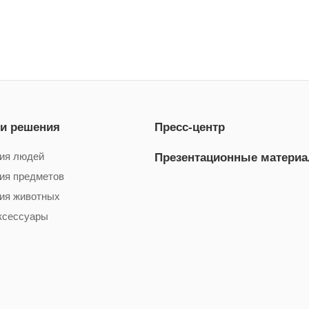
 и решения
Пресс-центр
ия людей
Презентационные матери
ия предметов
ия животных
ксессуары