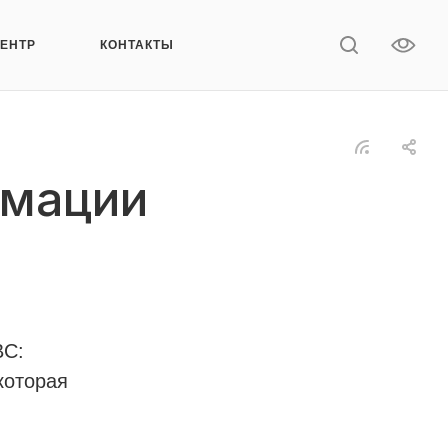
ЦЕНТР
КОНТАКТЫ
имации
BC:
которая