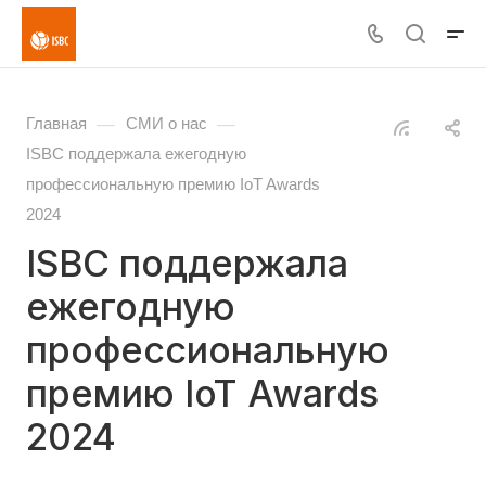
—
—
Главная
СМИ о нас
ISBC поддержала ежегодную
профессиональную премию IoT Awards
2024
ISBC поддержала
ежегодную
профессиональную
премию IoT Awards
2024