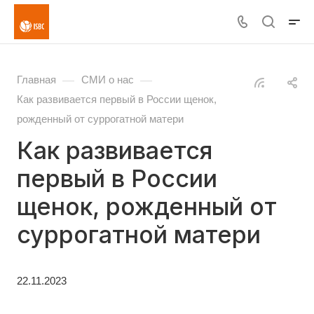
—
—
Главная
СМИ о нас
Как развивается первый в России щенок,
рожденный от суррогатной матери
Как развивается
первый в России
щенок, рожденный от
суррогатной матери
22.11.2023