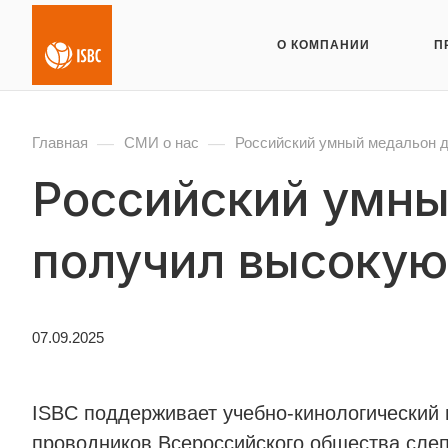
О КОМПАНИИ
П
—
—
Главная
СМИ о нас
Российский умный медальон д
Российский умны
получил высокую
07.09.2025
ISBC поддерживает учебно-кинологический 
проводников Всероссийского общества сле