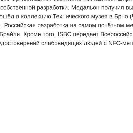
собственной разработки. Медальон получил в
вошёл в коллекцию Технического музея в Брно (
». Российская разработка на самом почётном м
Брайля. Кроме того, ISBC передает Всероссий
 удостоверений слабовидящих людей с NFC-мет