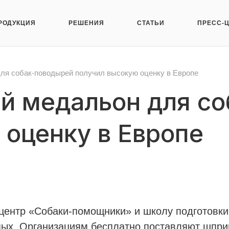
РОДУКЦИЯ
РЕШЕНИЯ
СТАТЬИ
ПРЕСС-
ля собак-поводырей получил высокую оценку в Европе
й медальон для с
 оценку в Европе
центр «Собаки-помощники» и школу подготовки
пых. Организациям бесплатно поставляют шпр