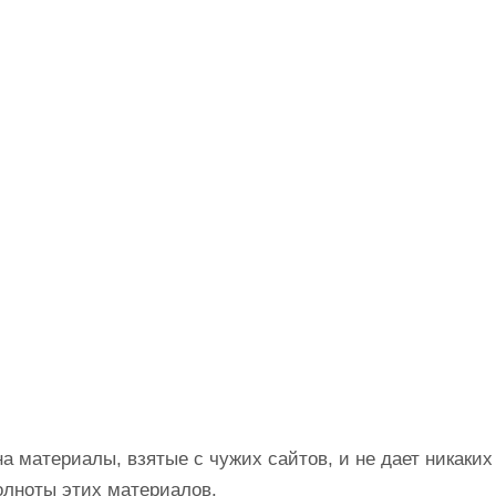
на материалы, взятые с чужих сайтов, и не дает никаких
олноты этих материалов.