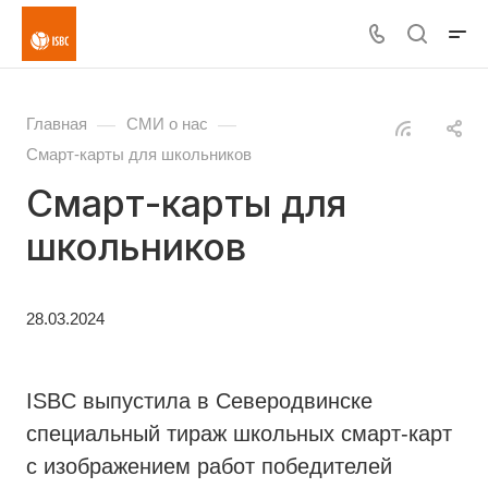
—
—
Главная
СМИ о нас
Смарт-карты для школьников
Смарт-карты для
школьников
28.03.2024
ISBC выпустила в Северодвинске
специальный тираж школьных смарт-карт
с изображением работ победителей