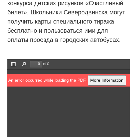
конкурса детских рисунков «Счастливый
билет». Школьники Северодвинска могут
получить карты специального тиража
бесплатно и пользоваться ими для
оплаты проезда в городских автобусах.
of 0
Toggle
Find
Sidebar
An error occurred while loading the PDF.
More Information