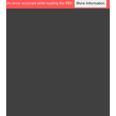
An error occurred while loading the PDF.
More Information