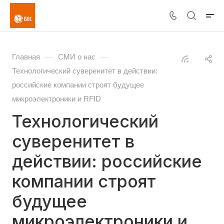
—
—
Главная
СМИ о нас
Технологический суверенитет в действии:
российские компании строят будущее
микроэлектроники и RFID
Технологический
суверенитет в
действии: российские
компании строят
будущее
микроэлектроники и