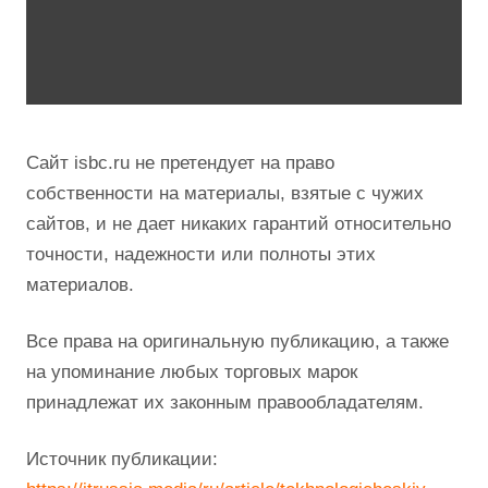
Сайт isbc.ru не претендует на право
собственности на материалы, взятые с чужих
сайтов, и не дает никаких гарантий относительно
точности, надежности или полноты этих
материалов.
Все права на оригинальную публикацию, а также
на упоминание любых торговых марок
принадлежат их законным правообладателям.
Источник публикации: