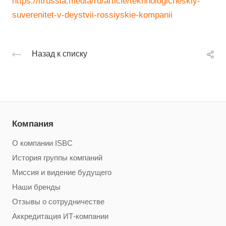
https://itrussia.media/ru/article/tekhnologicheskiy-
suverenitet-v-deystvii-rossiyskie-kompanii
Назад к списку
Компания
О компании ISBC
История группы компаний
Миссия и видение будущего
Наши бренды
Отзывы о сотрудничестве
Аккредитация ИТ-компании