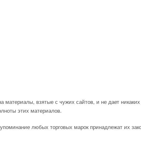
на материалы, взятые с чужих сайтов, и не дает никаких
олноты этих материалов.
а упоминание любых торговых марок принадлежат их за