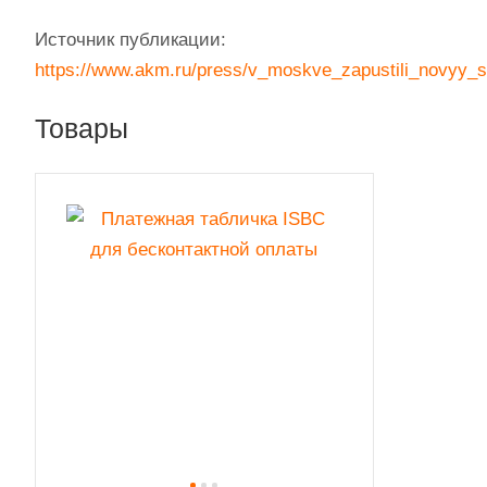
Источник публикации:
https://www.akm.ru/press/v_moskve_zapustili_novyy_
Товары