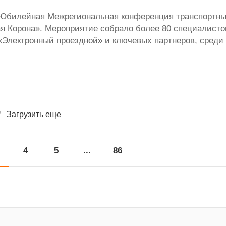
X Юбилейная Межрегиональная конференция транспортн
ая Корона». Мероприятие собрало более 80 специалисто
«Электронный проездной» и ключевых партнеров, среди
Загрузить еще
4
5
...
86