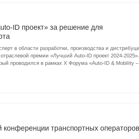
to-ID проект» за решение для
рта
сперт в области разработки, производства и дистрибуц
 отраслевой премии «Лучший Auto-ID проект 2024-2025»
рый проводился в рамках X Форума «Auto-ID & Mobility –
й конференции транспортных операторо