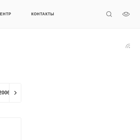
ЦЕНТР
КОНТАКТЫ
2006
2005
2004
2003
2002