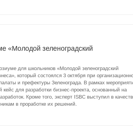
ме «Молодой зеленоградский
позиуме для школьников «Молодой зеленоградский
неса», который состоялся 3 октября при организационн
палаты и префектуры Зеленограда. В рамках мероприят
 кейс для разработки бизнес-проекта, основанный на
зработок. Кроме того, эксперт ISBC выступил в качест
тникам в проработке их решений.