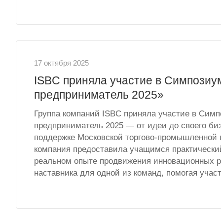
17 октября 2025
ISBC приняла участие в Симпозиу
предприниматель 2025»
Группа компаний ISBC приняла участие в Сим
предприниматель 2025 — от идеи до своего биз
поддержке Московской торгово-промышленной 
компания предоставила учащимся практический
реальном опыте продвижения инновационных ра
наставника для одной из команд, помогая учас