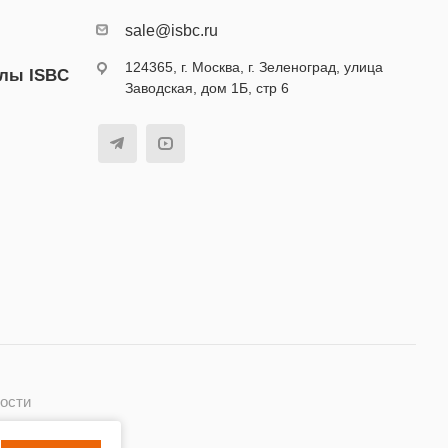
sale@isbc.ru
124365, г. Москва, г. Зеленоград, улица
алы ISBC
Заводская, дом 1Б, стр 6
ости