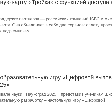
ную карту «Тройка» с функцией доступа 
оддержке партнеров — российских компаний ISBC и Ax
арту. Она объединяет в себе два сервиса: оплату прое
ым подъемникам.
 образовательную игру «Цифровой вызов
025»
ивале науки «Наукоград 2025», представив ученикам Шк
вательную разработку – настольную игру «Цифровой