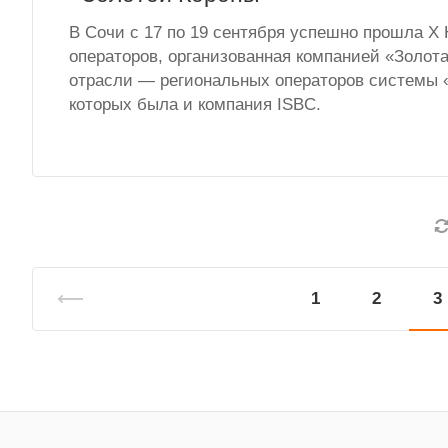
В Сочи с 17 по 19 сентября успешно прошла 
операторов, организованная компанией «Золот
отрасли — региональных операторов системы 
которых была и компания ISBC.
1
2
3