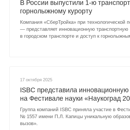
В России выпустили 1-ю транспорт
горнолыжному курорту
Компания «СберТройка» при технологической п
— представляет инновационную транспортную к
в городском транспорте и доступ к горнолыжн
17 октября 2025
ISBC представила инновационную
на Фестивале науки «Наукоград 2
Группа компаний ISBC приняла участие в Фест
№ 1557 имени П.Л. Капицы уникальную образо
вызов».