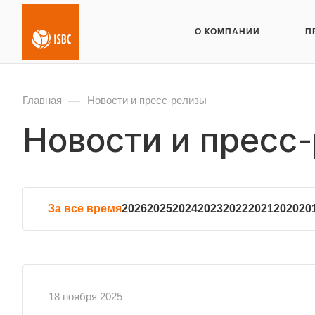
О КОМПАНИИ
П
—
Главная
Новости и пресс-релизы
Новости и пресс
За все время
2026
2025
2024
2023
2022
2021
2020
20
18 ноября 2025