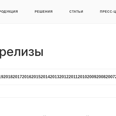
РОДУКЦИЯ
РЕШЕНИЯ
СТАТЬИ
ПРЕСС-
-релизы
19
2018
2017
2016
2015
2014
2013
2012
2011
2010
2009
2008
2007